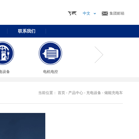
中文
集团邮箱
联系我们
电设备
电机电控
当前位置：
首页
-
产品中心
-
充电设备
-
储能充电车