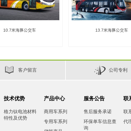
10.7米海豚公交车
13.7米海豚公交车
客户留言
公司专利
技术优势
产品中心
服务公告
联
格力钛电池材料
商用车系列
售后服务承诺
联
特性及优势
专用车系列
环保单车信息查
代
询