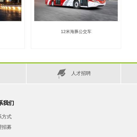
12米海豚公交车
人才招聘
系我们
系方式
理招募