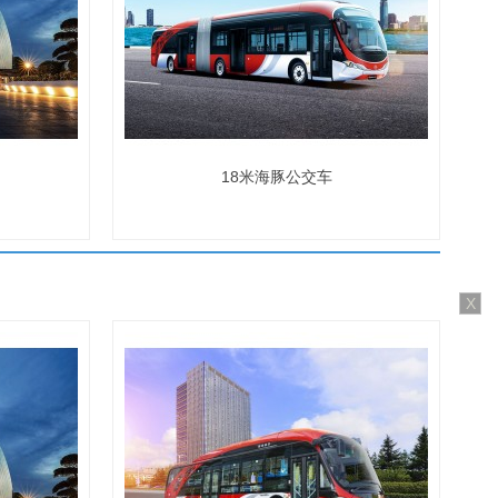
18米海豚公交车
X