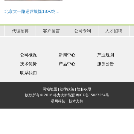
北京大一路运营银隆18米纯电动公交
代理招募
客户留言
公司专利
人才招聘
公司概况
新闻中心
产业规划
技术优势
产品中心
服务公告
联系我们
网站地图
|
法律政策
|
隐私权限
版权所有 © 2016 格力钛新能源
粤ICP备15027254号
易网科技：
技术支持