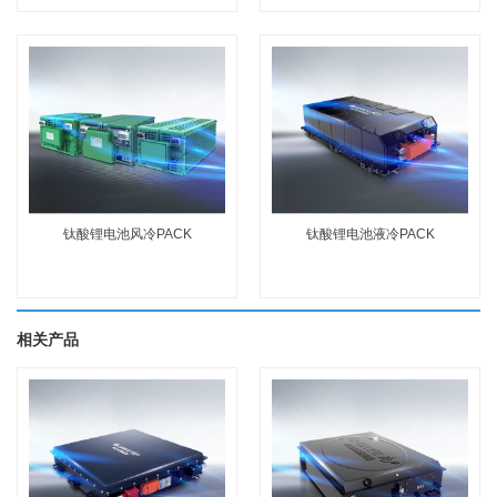
钛酸锂电池风冷PACK
钛酸锂电池液冷PACK
相关产品