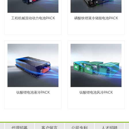
工程机械混动动力电池PACK
磷酸铁锂液冷储能电池PACK
钛酸锂电池液冷PACK
钛酸锂电池风冷PACK
代理招募
客户留言
公司专利
人才招聘