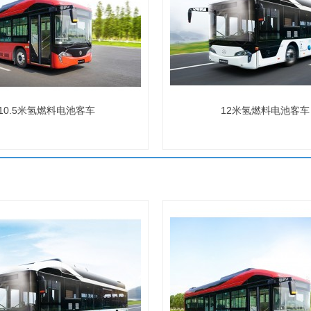
10.5米氢燃料电池客车
12米氢燃料电池客车