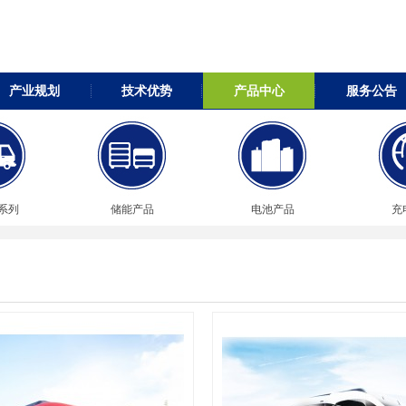
产业规划
技术优势
产品中心
服务公告
系列
储能产品
电池产品
充