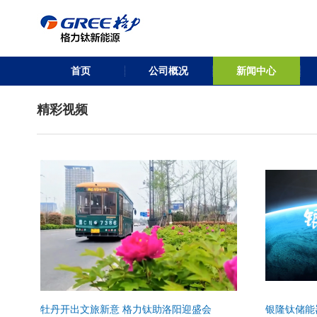
首页
公司概况
新闻中心
精彩视频
牡丹开出文旅新意 格力钛助洛阳迎盛会
银隆钛储能