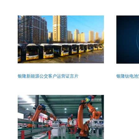
银隆新能源公交客户运营证言片
银隆钛电池