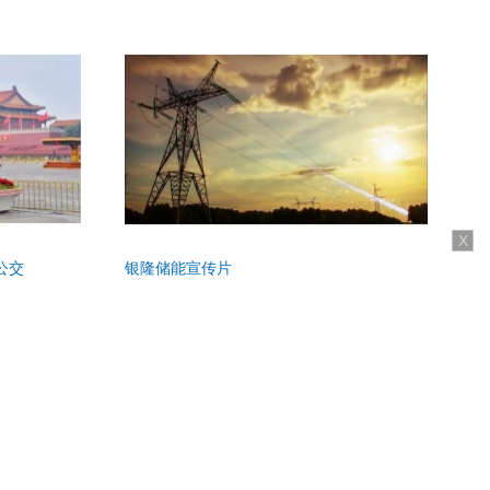
X
公交
银隆储能宣传片