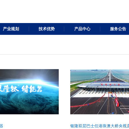
产业规划
技术优势
产品中心
服务公告
器
银隆双层巴士任港珠澳大桥央视