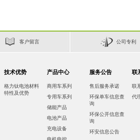
客户留言
公司专利
技术优势
产品中心
服务公告
联
格力钛电池材料
商用车系列
售后服务承诺
联
特性及优势
专用车系列
环保单车信息查
代
询
储能产品
环保公开信息查
电池产品
询
充电设备
环安信息公告
电机电控