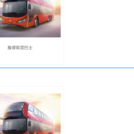
脸谱双层巴士