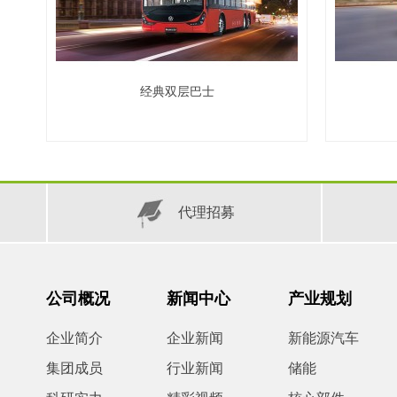
经典双层巴士
代理招募
公司概况
新闻中心
产业规划
企业简介
企业新闻
新能源汽车
集团成员
行业新闻
储能