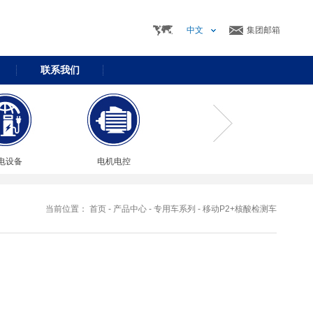
中文
集团邮箱
联系我们
电设备
电机电控
当前位置：
首页
-
产品中心
-
专用车系列
-
移动P2+核酸检测车