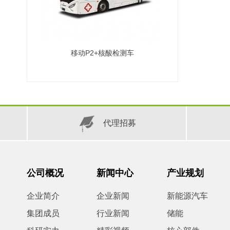
移动P2+核酸检测车
代理招募
公司概况
新闻中心
产业规划
企业简介
企业新闻
新能源汽车
集团成员
行业新闻
储能