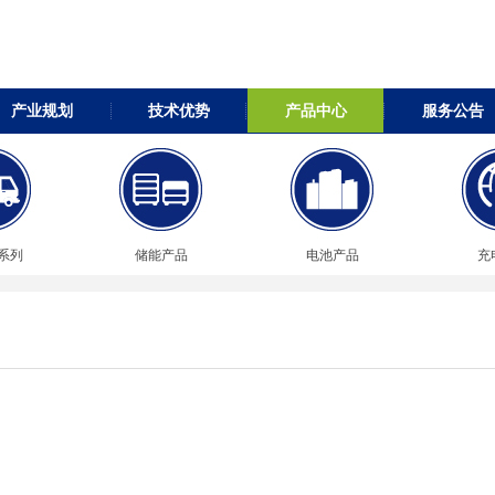
产业规划
技术优势
产品中心
服务公告
系列
储能产品
电池产品
充