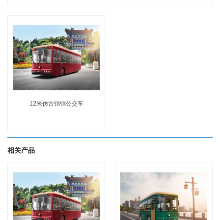
12米仿古铛铛公交车
相关产品