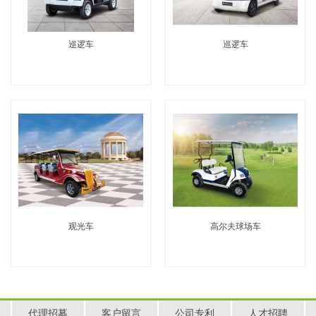
巡逻车
巡逻车
观光车
高尔夫球场车
代理招募
客户留言
公司专利
人才招聘