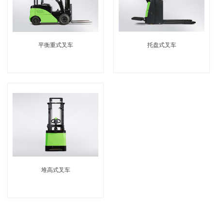
平衡重式叉车
托盘式叉车
堆高式叉车