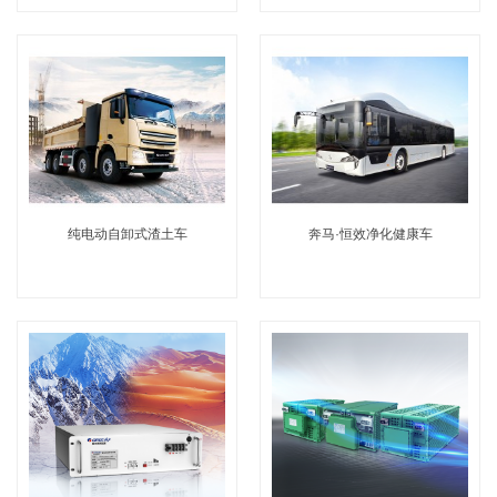
纯电动自卸式渣土车
奔马·恒效净化健康车