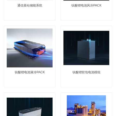
通信基站储能系统
钛酸锂电池风冷PACK
钛酸锂电池液冷PACK
钛酸锂软包电池模组