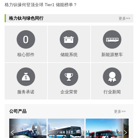
格力钛缘何登顶全球 Tier1 储能榜单？
格力钛与绿色同行
更多>>
核心部件
储能系统
新能源整车
服务承诺
企业荣誉
行业新闻
公司产品
更多>>