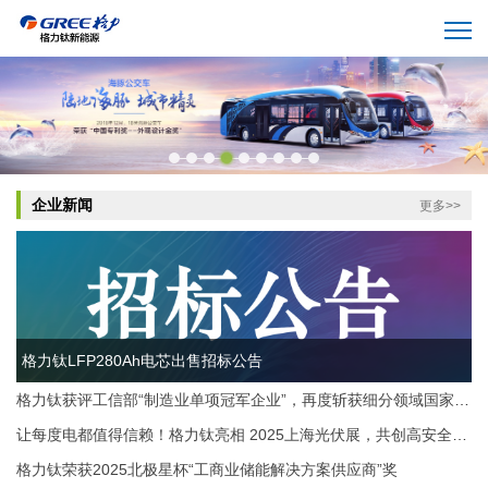
企业新闻
更多>>
格力钛LFP280Ah电芯出售招标公告
格力钛获评工信部“制造业单项冠军企业”，再度斩获细分领域国家级金字招牌!
让每度电都值得信赖！格力钛亮相 2025上海光伏展，共创高安全储能新时代。
格力钛荣获2025北极星杯“工商业储能解决方案供应商”奖