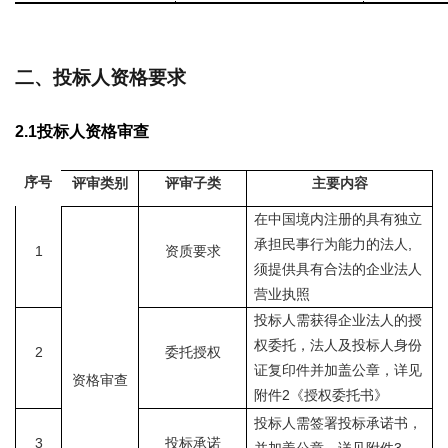
二、投标人资格要求
2.1
投标人资格审查
序号
评审类别
评审子类
主要内容
在中国境内注册的具有独立
,
承担民事行为能力的法人
1
资质要求
须提供具有合法的企业法人
营业执照
投标人需获得企业法人的授
权委托，法人及投标人身份
2
委托授权
证复印件并加盖公章，详见
资格审查
2
《授权委托书》
附件
投标人需签署投标承诺书，
3
投标承诺