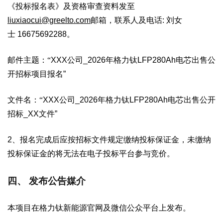
《投标报名表》及资格审查资料发至
liuxiaocui@greelto.com
邮箱，联系人及电话
:
刘女
士
16675692288
。
邮件主题：“
XXX
公司
_2026
年格力钛
LFP280Ah
电芯出售公
开招标项目报名”
文件名：“
XXX
公司
_2026
年格力钛
LFP280Ah
电芯出售公开
招标
_XX
文件”
2
、报名完成后应按招标文件规定缴纳投标保证金，未缴纳
投标保证金的将无法在电子投标平台参与竞价。
四、 发布公告媒介
本项目在格力钛新能源官网及微信公众平台上发布。