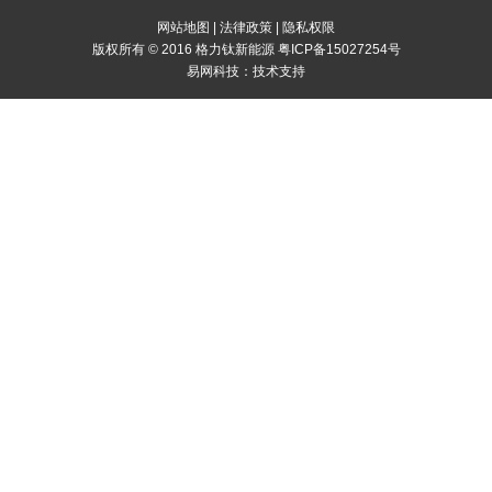
网站地图
|
法律政策
|
隐私权限
版权所有 © 2016 格力钛新能源
粤ICP备15027254号
易网科技：
技术支持