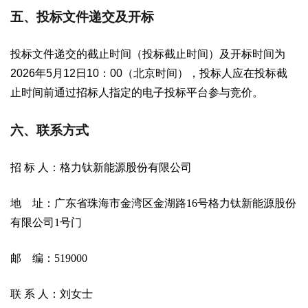
五、投标文件递交及开标
投标文件递交的截止时间（投标截止时间）及开标时间为
2026
年
5
月
12
日
10
：
00
（北京时间），投标人应在投标截
止时间前通过招标人指定的电子投标平台参与竞价。
六、联系方式
招 标 人：格力钛新能源股份有限公司
地
址：广东省珠海市金湾区金湖路
16
号
格力钛新能源股份
有限公司
1
号门
邮
编：
519000
联 系 人：刘女士