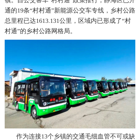
镇。自公交客车“村村通”政策推行，静海区已开
通的19条“村村通”新能源公交车专线，乡村公路
总里程已达1613.131公里，区域内已形成了“村
村通”的乡村公路网格局。
作为连接13个乡镇的交通毛细血管不可或缺