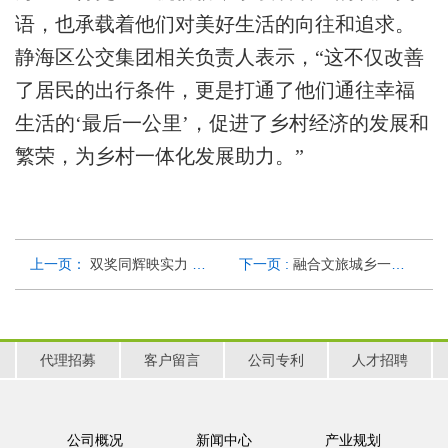
语，也承载着他们对美好生活的向往和追求。
静海区公交集团相关负责人表示，“这不仅改善
了居民的出行条件，更是打通了他们通往幸福
生活的‘最后一公里’，促进了乡村经济的发展和
繁荣，为乡村一体化发展助力。”
上一页：
双奖同辉映实力 格力钛再度摘“星”影响客车业
下一页 :
融合文旅城乡一体化 格力钛微公交上线舒城
代理招募
客户留言
公司专利
人才招聘
公司概况
新闻中心
产业规划