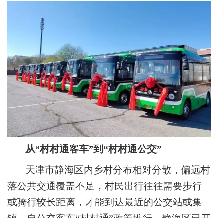
从“村村通客车”到“村村通公交”
天津市静海区内乡村分布相对分散，偏远村
落公共交通覆盖不足，村民出行往往需要步行
或骑行较长距离，才能到达最近的公交站或集