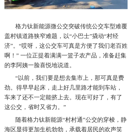
格力钛新能源微公交突破传统公交车型难覆
盖村镇道路狭窄难题，以“小巴士”撬动“村经
济”。“哎呀，这公交车可真是方便了我们老百姓
啊！” 一位正提着满满一篮子农产品，准备赶集
的李阿姨一脸喜悦地说道。
“以前，我们要是想去集市上，那可真是费
劲。得早早起床，走上好几里路才能到车站，
车来了还不一定能挤上去。现在可好了，有了
这公交，省时又省力。”
随着格力钛新能源“村村通”公交的穿梭，静
海区显得更加生机勃勃，承载着居民的欢声笑