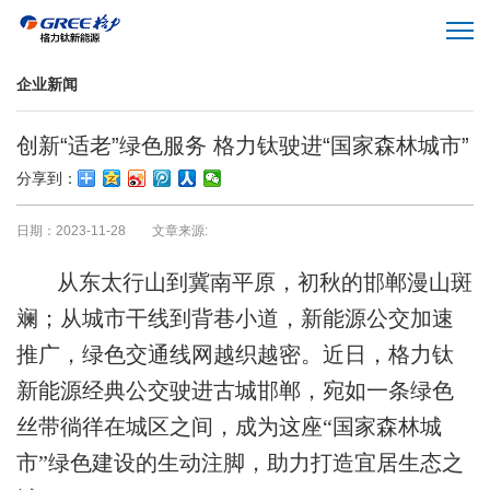
企业新闻
创新“适老”绿色服务 格力钛驶进“国家森林城市”
分享到：
日期：2023-11-28 文章来源:
从东太行山到冀南平原，初秋的邯郸漫山斑
斓；从城市干线到背巷小道，新能源公交加速
推广，绿色交通线网越织越密。近日，格力钛
新能源经典公交驶进古城邯郸，宛如一条绿色
丝带徜徉在城区之间，成为这座“国家森林城
市”绿色建设的生动注脚，助力打造宜居生态之