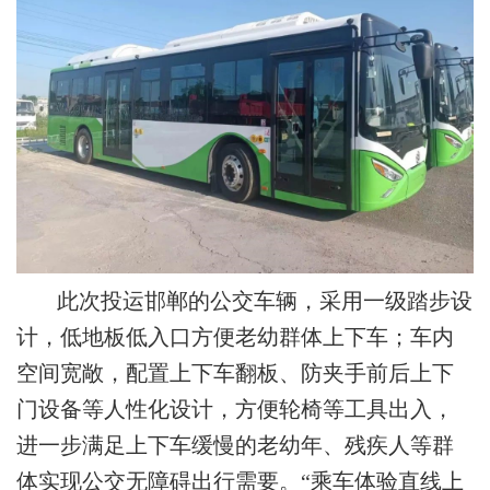
此次投运邯郸的公交车辆，采用一级踏步设
计，低地板低入口方便老幼群体上下车；车内
空间宽敞，配置上下车翻板、防夹手前后上下
门设备等人性化设计，方便轮椅等工具出入，
进一步满足上下车缓慢的老幼年、残疾人等群
体实现公交无障碍出行需要。“乘车体验直线上