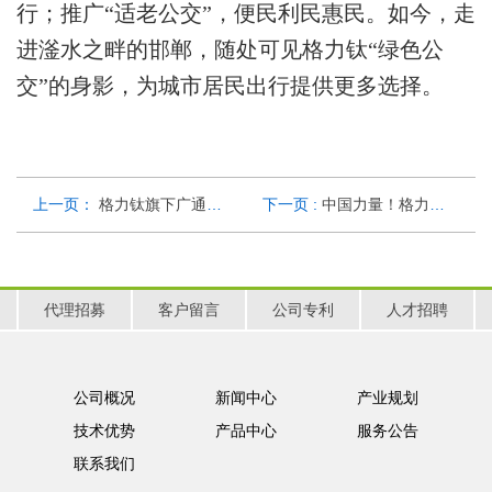
行；推广“适老公交”，便民利民惠民。如今，走
进滏水之畔的邯郸，随处可见格力钛“绿色公
交”的身影，为城市居民出行提供更多选择。
上一页：
格力钛旗下广通汽车荣获“国家知识产权优势企业”
下一页 :
中国力量！格力钛斩获纽伦堡发明展金奖
代理招募
客户留言
公司专利
人才招聘
公司概况
新闻中心
产业规划
技术优势
产品中心
服务公告
联系我们